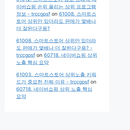
이버쇼핑 순위 올리는 상위 프로그램
정보 - trccgpsf
on
61008. 스마트스
토어 상위만 있더라도 판매가 몇배나
더 잘된다구용?
61008. 스마트스토어 상위만 있더라
도 판매가 몇배나 더 잘된다구용? -
trccgpsf
on
60718. 네이버쇼핑 상위
노출 핵심 요약
61003. 스마트스토어 상위노출 키워
드가 중요한 진짜 이유 - trccgpsf
on
60718. 네이버쇼핑 상위 노출 핵심
요약