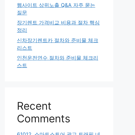
웹사이트 상위노출 Q&A 자주 묻는
질문
장기렌트 가격비교 비용과 절차 핵심
정리
신차장기렌트카 절차와 준비물 체크
리스트
인천운전연수 절차와 준비물 체크리
스트
Recent
Comments
61012. 스마트스토어 광고 트래픽 네