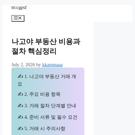
Skip
trccgpsf
to
content
Menu
나고야 부동산 비용과
절차 핵심정리
July 2, 2026
by
kkangnaaa
✍ 1. 나고야 부동산 거래 개
요
✍ 2. 주요 비용 항목
✍ 3. 거래 절차 단계별 안내
✍ 4. 준비 서류 및 필수 요건
✍ 5. 거래 시 주의사항