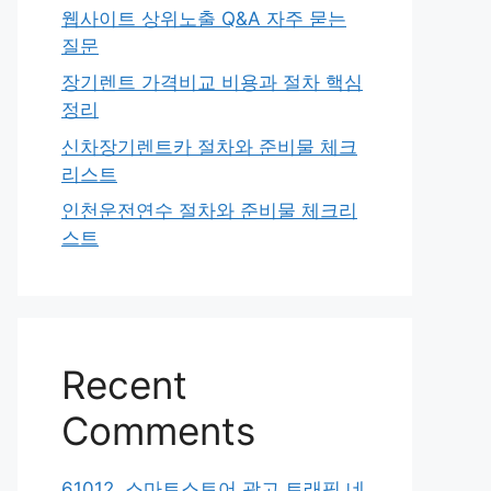
웹사이트 상위노출 Q&A 자주 묻는
질문
장기렌트 가격비교 비용과 절차 핵심
정리
신차장기렌트카 절차와 준비물 체크
리스트
인천운전연수 절차와 준비물 체크리
스트
Recent
Comments
61012. 스마트스토어 광고 트래픽 네