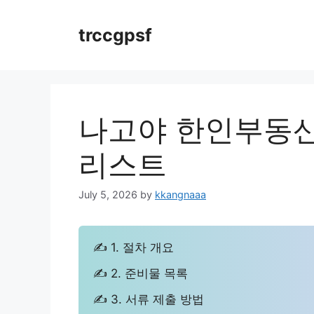
Skip
to
trccgpsf
content
나고야 한인부동산
리스트
July 5, 2026
by
kkangnaaa
✍ 1. 절차 개요
✍ 2. 준비물 목록
✍ 3. 서류 제출 방법