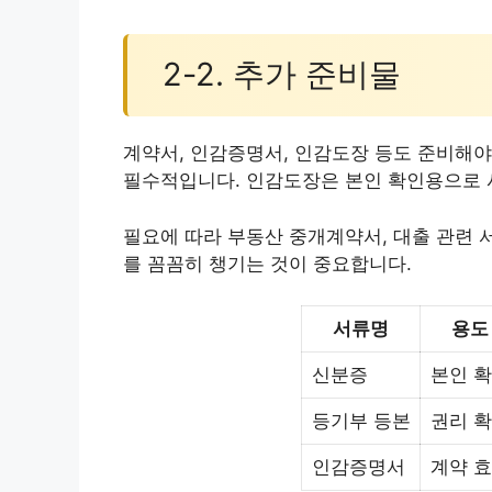
2-2. 추가 준비물
계약서, 인감증명서, 인감도장 등도 준비해야
필수적입니다. 인감도장은 본인 확인용으로 
필요에 따라 부동산 중개계약서, 대출 관련 
를 꼼꼼히 챙기는 것이 중요합니다.
서류명
용도
신분증
본인 
등기부 등본
권리 
인감증명서
계약 