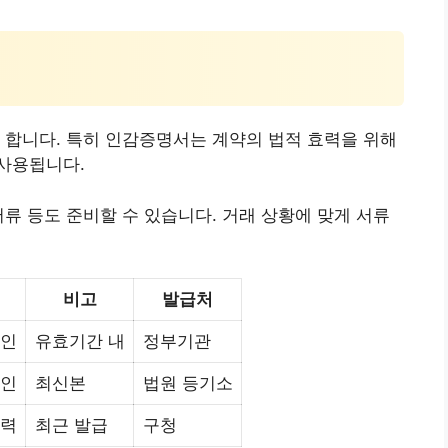
 합니다. 특히 인감증명서는 계약의 법적 효력을 위해
사용됩니다.
서류 등도 준비할 수 있습니다. 거래 상황에 맞게 서류
비고
발급처
확인
유효기간 내
정부기관
확인
최신본
법원 등기소
효력
최근 발급
구청