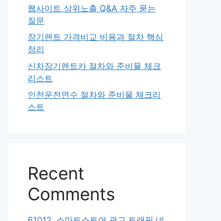
웹사이트 상위노출 Q&A 자주 묻는
질문
장기렌트 가격비교 비용과 절차 핵심
정리
신차장기렌트카 절차와 준비물 체크
리스트
인천운전연수 절차와 준비물 체크리
스트
Recent
Comments
61012. 스마트스토어 광고 트래픽 네