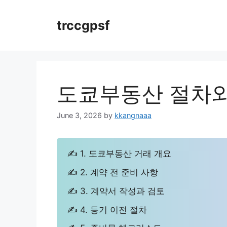
Skip
to
trccgpsf
content
도쿄부동산 절차와
June 3, 2026
by
kkangnaaa
✍ 1. 도쿄부동산 거래 개요
✍ 2. 계약 전 준비 사항
✍ 3. 계약서 작성과 검토
✍ 4. 등기 이전 절차