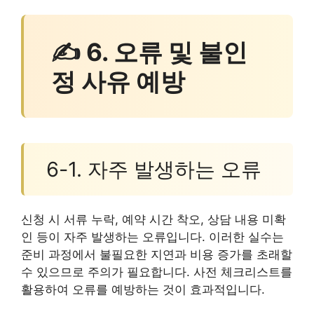
✍ 6. 오류 및 불인
정 사유 예방
6-1. 자주 발생하는 오류
신청 시 서류 누락, 예약 시간 착오, 상담 내용 미확
인 등이 자주 발생하는 오류입니다. 이러한 실수는
준비 과정에서 불필요한 지연과 비용 증가를 초래할
수 있으므로 주의가 필요합니다. 사전 체크리스트를
활용하여 오류를 예방하는 것이 효과적입니다.