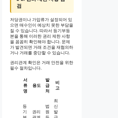
검
저당권이나 가압류가 설정되어 있
으면 매수인이 예상치 못한 부담을
질 수 있습니다. 따라서 등기부등
본을 통해 이러한 권리 제한 사항
을 꼼꼼히 확인해야 합니다. 문제
가 발견되면 거래 조건을 재협의하
거나 거래를 중단할 수 있습니다.
권리관계 확인은 거래 안전을 위한
필수 절차입니다.
서
발
비
류
용도
급
고
명
처
최
등
법
신
기
권리
원
발
부
관계
등
급