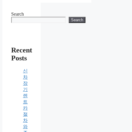
Search
Search
Recent
Posts
신
차
장
기
렌
트
카
절
차
와