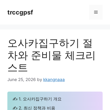
Skip
to
trccgpsf
Menu
content
오사카집구하기 절
차와 준비물 체크리
스트
June 25, 2026
by
kkangnaaa
✍ 1. 오사카집구하기 개요
✍ 2. 최신 정책과 비용