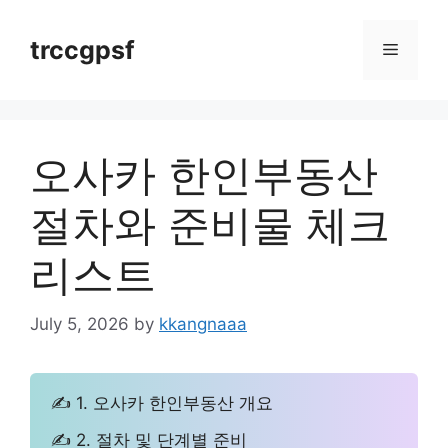
Skip
to
trccgpsf
Menu
content
오사카 한인부동산
절차와 준비물 체크
리스트
July 5, 2026
by
kkangnaaa
✍ 1. 오사카 한인부동산 개요
✍ 2. 절차 및 단계별 준비