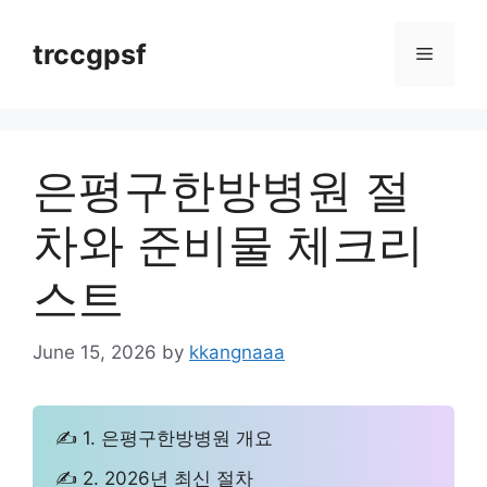
Skip
to
trccgpsf
Menu
content
은평구한방병원 절
차와 준비물 체크리
스트
June 15, 2026
by
kkangnaaa
✍ 1. 은평구한방병원 개요
✍ 2. 2026년 최신 절차