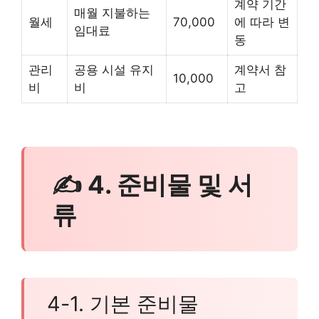
계약 기간
매월 지불하는
월세
70,000
에 따라 변
임대료
동
관리
공용 시설 유지
계약서 참
10,000
비
비
고
✍ 4. 준비물 및 서
류
4-1. 기본 준비물