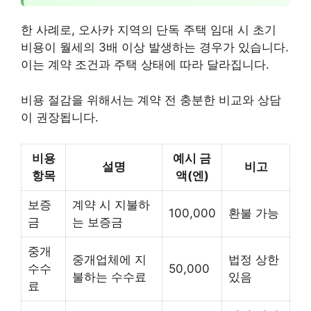
한 사례로, 오사카 지역의 단독 주택 임대 시 초기
비용이 월세의 3배 이상 발생하는 경우가 있습니다.
이는 계약 조건과 주택 상태에 따라 달라집니다.
비용 절감을 위해서는 계약 전 충분한 비교와 상담
이 권장됩니다.
비용
예시 금
설명
비고
항목
액(엔)
보증
계약 시 지불하
100,000
환불 가능
금
는 보증금
중개
중개업체에 지
법정 상한
수수
50,000
불하는 수수료
있음
료