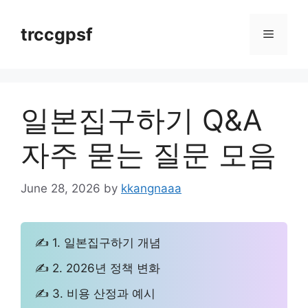
Skip
to
trccgpsf
Menu
content
일본집구하기 Q&A
자주 묻는 질문 모음
June 28, 2026
by
kkangnaaa
✍ 1. 일본집구하기 개념
✍ 2. 2026년 정책 변화
✍ 3. 비용 산정과 예시