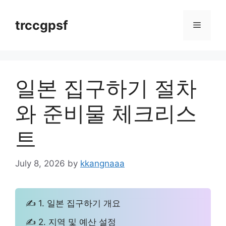
Skip
to
trccgpsf
Menu
content
일본 집구하기 절차
와 준비물 체크리스
트
July 8, 2026
by
kkangnaaa
✍ 1. 일본 집구하기 개요
✍ 2. 지역 및 예산 설정