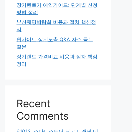
장기렌트카 예약가이드: 단계별 신청
방법 정리
부산웨딩박람회 비용과 절차 핵심정
리
웹사이트 상위노출 Q&A 자주 묻는
질문
장기렌트 가격비교 비용과 절차 핵심
정리
Recent
Comments
61012. 스마트스토어 광고 트래픽 네