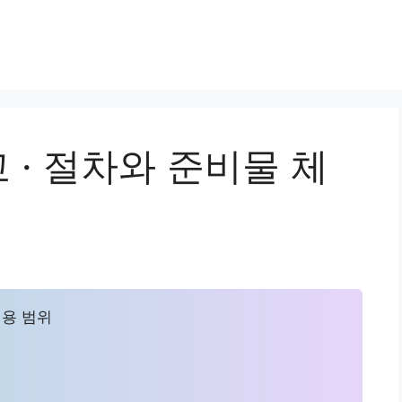
· 절차와 준비물 체
적용 범위