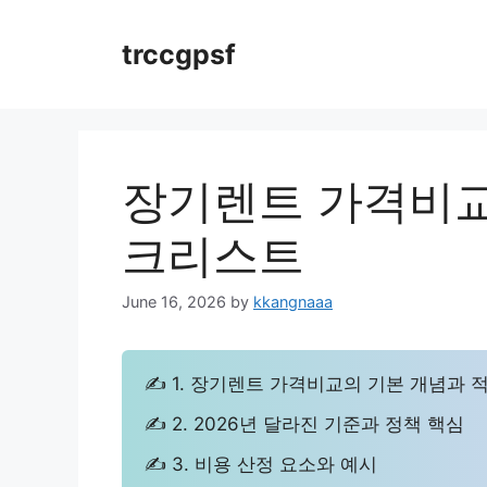
Skip
to
trccgpsf
content
장기렌트 가격비교 
크리스트
June 16, 2026
by
kkangnaaa
✍ 1. 장기렌트 가격비교의 기본 개념과 
✍ 2. 2026년 달라진 기준과 정책 핵심
✍ 3. 비용 산정 요소와 예시