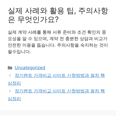
실제 사례와 활용 팁, 주의사항
은 무엇인가요?
실제 계약 사례를 통해 서류 준비와 조건 확인의 중
요성을 알 수 있으며, 계약 전 충분한 상담과 비교가
안전한 이용을 돕습니다. 주의사항을 숙지하는 것이
필수입니다.
Categories
Uncategorized
장기렌트 가격비교 사이트 신청방법과 절차 핵
심정리
장기렌트 가격비교 사이트 신청방법과 절차 핵
심정리