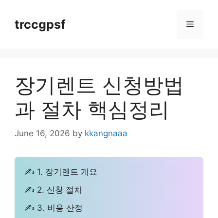
Skip
to
trccgpsf
Menu
content
장기렌트 신청방법
과 절차 핵심정리
June 16, 2026
by
kkangnaaa
✍ 1. 장기렌트 개요
✍ 2. 신청 절차
✍ 3. 비용 산정