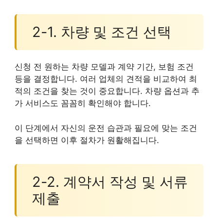
2-1. 차량 및 조건 선택
신청 전 원하는 차량 모델과 계약 기간, 보험 조건
등을 결정합니다. 여러 업체의 견적을 비교하여 최
적의 조건을 찾는 것이 중요합니다. 차량 옵션과 추
가 서비스도 꼼꼼히 확인해야 합니다.
이 단계에서 자신의 운전 습관과 필요에 맞는 조건
을 선택하면 이후 절차가 원활해집니다.
2-2. 계약서 작성 및 서류
제출