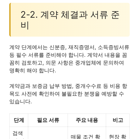
2-2. 계약 체결과 서류 준
비
계약 단계에서는 신분증, 재직증명서, 소득증빙서류
등 필수 서류를 준비해야 합니다. 계약서 내용을 꼼
꼼히 검토하고, 의문 사항은 중개업체에 문의하여
명확히 해야 합니다.
계약금과 보증금 납부 방법, 중개수수료 등 비용 항
목도 사전에 확인하여 불필요한 분쟁을 예방할 수
있습니다.
단계
필요 서류
주요 내용
비고
검색
매물 조건 확
현장 확