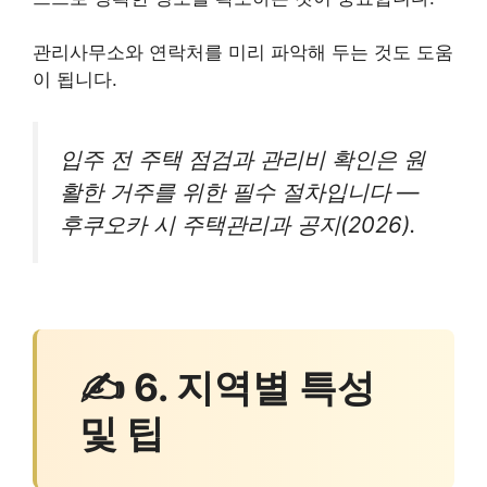
관리사무소와 연락처를 미리 파악해 두는 것도 도움
이 됩니다.
입주 전 주택 점검과 관리비 확인은 원
활한 거주를 위한 필수 절차입니다 —
후쿠오카 시 주택관리과 공지(2026).
✍ 6. 지역별 특성
및 팁