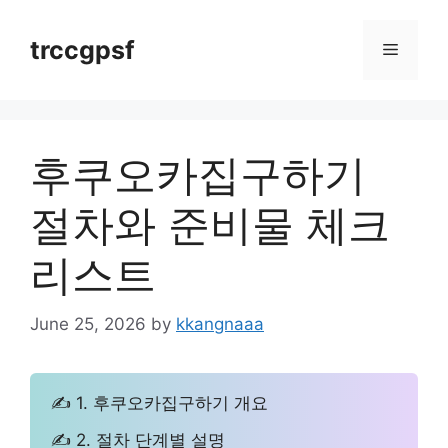
Skip
to
trccgpsf
Menu
content
후쿠오카집구하기
절차와 준비물 체크
리스트
June 25, 2026
by
kkangnaaa
✍ 1. 후쿠오카집구하기 개요
✍ 2. 절차 단계별 설명