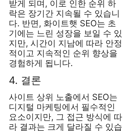
받게 되며, 이로 인한 순위 하
락은 장기간 지속될 수 있습니
다. 반면, 화이트햇 SEO는 초
기에는 느린 성장을 보일 수 있
지만, 시간이 지남에 따라 안정
적이고 지속적인 순위 향상을
경험하게 됩니다.
4. 결론
사이트 상위 노출에서 SEO는
디지털 마케팅에서 필수적인
요소이지만, 그 접근 방식에 따
라 결과는 크게 달라질 수 있습