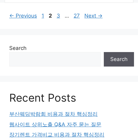
Page
Page
Page
Page
←
Previous
1
2
3
…
27
Next
→
Search
Search
Recent Posts
부산웨딩박람회 비용과 절차 핵심정리
웹사이트 상위노출 Q&A 자주 묻는 질문
장기렌트 가격비교 비용과 절차 핵심정리