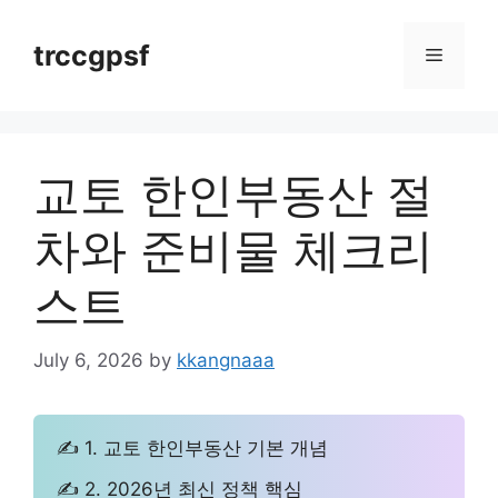
Skip
to
trccgpsf
Menu
content
교토 한인부동산 절
차와 준비물 체크리
스트
July 6, 2026
by
kkangnaaa
✍ 1. 교토 한인부동산 기본 개념
✍ 2. 2026년 최신 정책 핵심