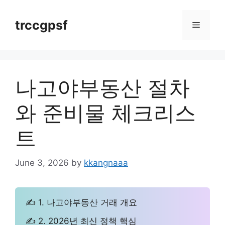
Skip
to
trccgpsf
Menu
content
나고야부동산 절차
와 준비물 체크리스
트
June 3, 2026
by
kkangnaaa
✍ 1. 나고야부동산 거래 개요
✍ 2. 2026년 최신 정책 핵심