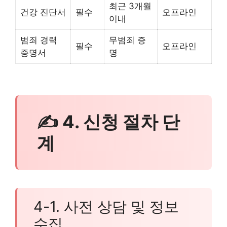
최근 3개월
건강 진단서
필수
오프라인
이내
범죄 경력
무범죄 증
필수
오프라인
증명서
명
✍ 4. 신청 절차 단
계
4-1. 사전 상담 및 정보
수집