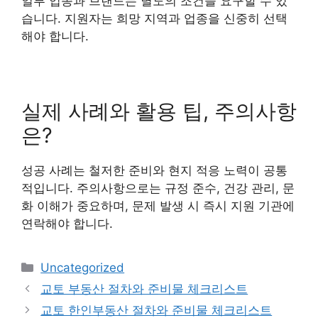
일부 업종과 브랜드는 별도의 조건을 요구할 수 있
습니다. 지원자는 희망 지역과 업종을 신중히 선택
해야 합니다.
실제 사례와 활용 팁, 주의사항
은?
성공 사례는 철저한 준비와 현지 적응 노력이 공통
적입니다. 주의사항으로는 규정 준수, 건강 관리, 문
화 이해가 중요하며, 문제 발생 시 즉시 지원 기관에
연락해야 합니다.
Categories
Uncategorized
교토 부동산 절차와 준비물 체크리스트
교토 한인부동산 절차와 준비물 체크리스트