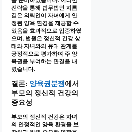
를 준비하였습니다. 이러한
전략을 통해 법무법인 지름
길은 의뢰인이 자녀에게 안
정된 양육 환경을 제공할 수
있음을 효과적으로 입증하였
으며, 법원은 정신적 건강 상
태와 자녀와의 유대 관계를
긍정적으로 평가하여 주 양
육권을 부여하는 판결을 내
렸습니다.
결론:
양육권분쟁
에서
부모의 정신적 건강의
중요성
부모의 정신적 건강은 자녀
의 안정적인 양육 환경을 보