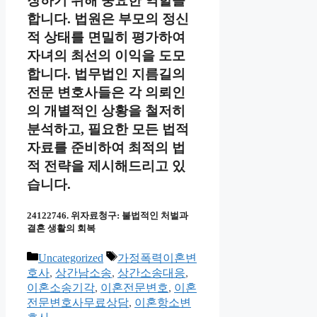
장하기 위해 중요한 역할을
합니다. 법원은 부모의 정신
적 상태를 면밀히 평가하여
자녀의 최선의 이익을 도모
합니다. 법무법인 지름길의
전문 변호사들은 각 의뢰인
의 개별적인 상황을 철저히
분석하고, 필요한 모든 법적
자료를 준비하여 최적의 법
적 전략을 제시해드리고 있
습니다.
24122746. 위자료청구: 불법적인 처벌과
결혼 생활의 회복
Categories
Tags
Uncategorized
가정폭력이혼변
호사
,
상간남소송
,
상간소송대응
,
이혼소송기각
,
이혼전문변호
,
이혼
전문변호사무료상담
,
이혼항소변