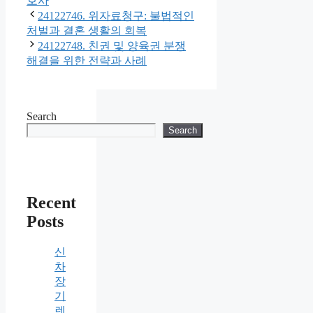
호사
24122746. 위자료청구: 불법적인
처벌과 결혼 생활의 회복
24122748. 친권 및 양육권 분쟁
해결을 위한 전략과 사례
Search
Search
Recent
Posts
신
차
장
기
렌