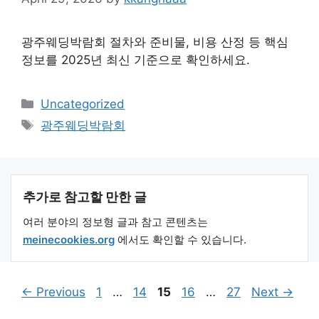
광주웨딩박람회 절차와 준비물, 비용 산정 등 핵심
정보를 2025년 최신 기준으로 확인하세요.
Categories
Uncategorized
Tags
광주웨딩박람회
추가로 참고할 만한 글
여러 분야의 정보형 글과 참고 콘텐츠는
meinecookies.org
에서도 확인할 수 있습니다.
Page
Page
Page
Page
Page
←
Previous
1
…
14
15
16
…
27
Next
→