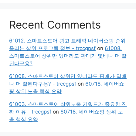
Recent Comments
61012. 스마트스토어 광고 트래픽 네이버쇼핑 순위
올리는 상위 프로그램 정보 - trccgpsf
on
61008.
스마트스토어 상위만 있더라도 판매가 몇배나 더 잘
된다구용?
61008. 스마트스토어 상위만 있더라도 판매가 몇배
나 더 잘된다구용? - trccgpsf
on
60718. 네이버쇼
핑 상위 노출 핵심 요약
61003. 스마트스토어 상위노출 키워드가 중요한 진
짜 이유 - trccgpsf
on
60718. 네이버쇼핑 상위 노
출 핵심 요약