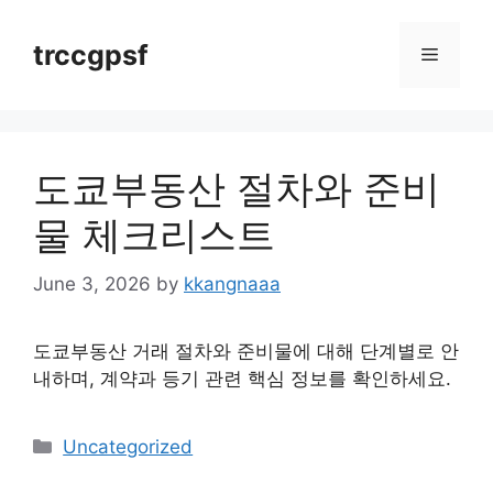
Skip
to
trccgpsf
Menu
content
도쿄부동산 절차와 준비
물 체크리스트
June 3, 2026
by
kkangnaaa
도쿄부동산 거래 절차와 준비물에 대해 단계별로 안
내하며, 계약과 등기 관련 핵심 정보를 확인하세요.
Categories
Uncategorized