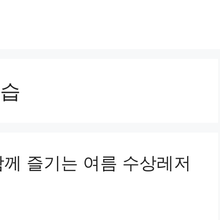
습
 함께 즐기는 여름 수상레저