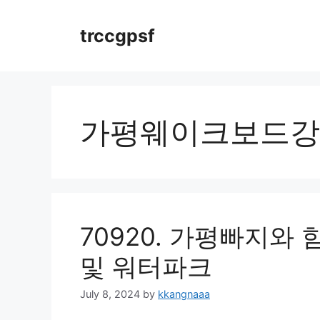
Skip
to
trccgpsf
content
가평웨이크보드강
70920. 가평빠지와
및 워터파크
July 8, 2024
by
kkangnaaa