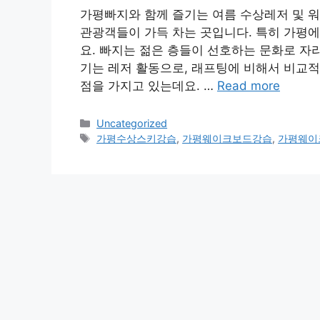
가평빠지와 함께 즐기는 여름 수상레저 및 워
관광객들이 가득 차는 곳입니다. 특히 가평에
요. 빠지는 젊은 층들이 선호하는 문화로 자
기는 레저 활동으로, 래프팅에 비해서 비교적
점을 가지고 있는데요. …
Read more
Categories
Uncategorized
Tags
가평수상스키강습
,
가평웨이크보드강습
,
가평웨이