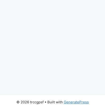
© 2026 trccgpsf
• Built with
GeneratePress