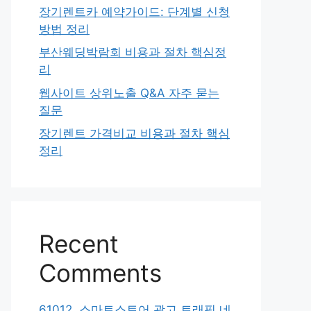
장기렌트카 예약가이드: 단계별 신청
방법 정리
부산웨딩박람회 비용과 절차 핵심정
리
웹사이트 상위노출 Q&A 자주 묻는
질문
장기렌트 가격비교 비용과 절차 핵심
정리
Recent
Comments
61012. 스마트스토어 광고 트래픽 네