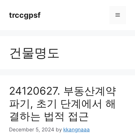
Skip
to
trccgpsf
Menu
content
건물명도
24120627. 부동산계약
파기, 초기 단계에서 해
결하는 법적 접근
December 5, 2024
by
kkangnaaa