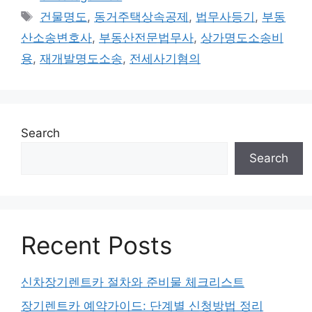
Tags
건물명도
,
동거주택상속공제
,
법무사등기
,
부동
산소송변호사
,
부동산전문법무사
,
상가명도소송비
용
,
재개발명도소송
,
전세사기혐의
Search
Search
Recent Posts
신차장기렌트카 절차와 준비물 체크리스트
장기렌트카 예약가이드: 단계별 신청방법 정리