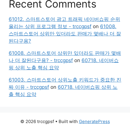
Recent Comments
61012. 스마트스토어 광고 트래픽 네이버쇼핑 순위
올리는 상위 프로그램 정보 - trccgpsf
on
61008.
스마트스토어 상위만 있더라도 판매가 몇배나 더 잘
된다구용?
61008. 스마트스토어 상위만 있더라도 판매가 몇배
나 더 잘된다구용? - trccgpsf
on
60718. 네이버쇼
핑 상위 노출 핵심 요약
61003. 스마트스토어 상위노출 키워드가 중요한 진
짜 이유 - trccgpsf
on
60718. 네이버쇼핑 상위 노
출 핵심 요약
© 2026 trccgpsf
• Built with
GeneratePress