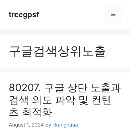
Skip
to
trccgpsf
Menu
content
구글검색상위노출
80207. 구글 상단 노출과
검색 의도 파악 및 컨텐
츠 최적화
August 1, 2024
by
kkangnaaa