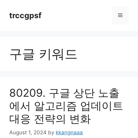
Skip
to
trccgpsf
Menu
content
구글 키워드
80209. 구글 상단 노출
에서 알고리즘 업데이트
대응 전략의 변화
August 1, 2024
by
kkangnaaa