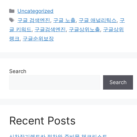
Categories
Uncategorized
Tags
구글 검색엔진
,
구글 노출
,
구글 애널리틱스
,
구
글 키워드
,
구글검색엔진
,
구글상위노출
,
구글상위
랭크
,
구글순위보장
Search
Search
Recent Posts
신차장기렌트카 절차와 준비물 체크리스트