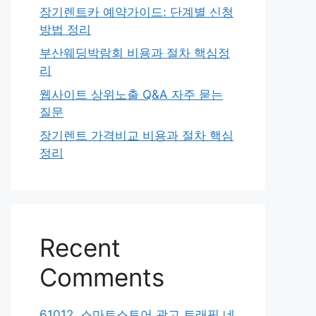
장기렌트카 예약가이드: 단계별 신청
방법 정리
부산웨딩박람회 비용과 절차 핵심정
리
웹사이트 상위노출 Q&A 자주 묻는
질문
장기렌트 가격비교 비용과 절차 핵심
정리
Recent
Comments
61012. 스마트스토어 광고 트래픽 네