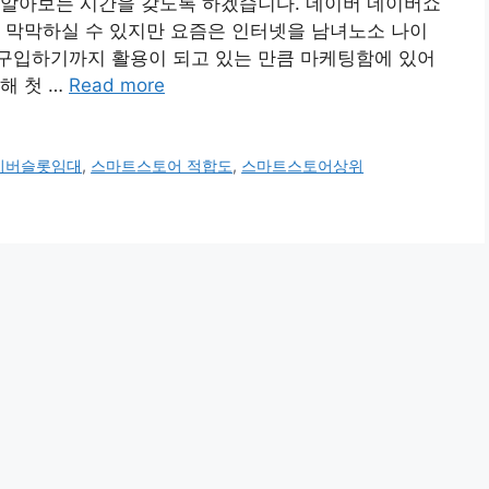
 알아보는 시간을 갖도록 하겠습니다. 네이버 네이버쇼
 막막하실 수 있지만 요즘은 인터넷을 남녀노소 나이
구입하기까지 활용이 되고 있는 만큼 마케팅함에 있어
해 첫 …
Read more
이버슬롯임대
,
스마트스토어 적합도
,
스마트스토어상위