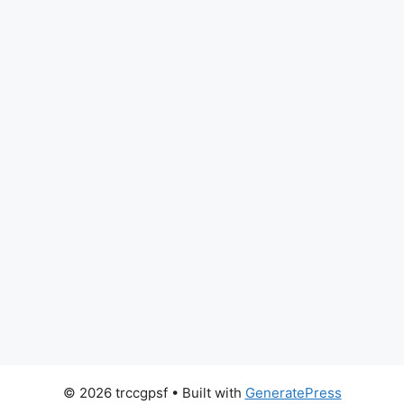
© 2026 trccgpsf
• Built with
GeneratePress