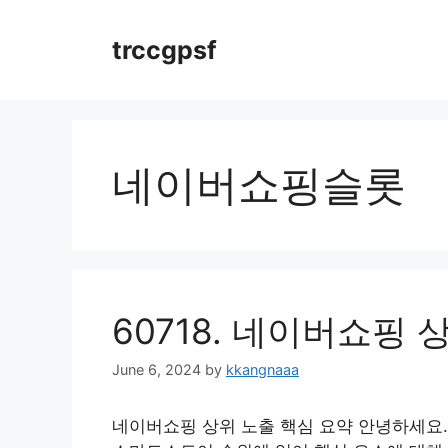
Skip
to
trccgpsf
content
네이버쇼핑슬롯
60718. 네이버쇼핑 
June 6, 2024
by
kkangnaaa
네이버쇼핑 상위 노출 핵심 요약 안녕하세요