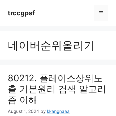
Skip
to
trccgpsf
Menu
content
네이버순위올리기
80212. 플레이스상위노
출 기본원리 검색 알고리
즘 이해
August 1, 2024
by
kkangnaaa