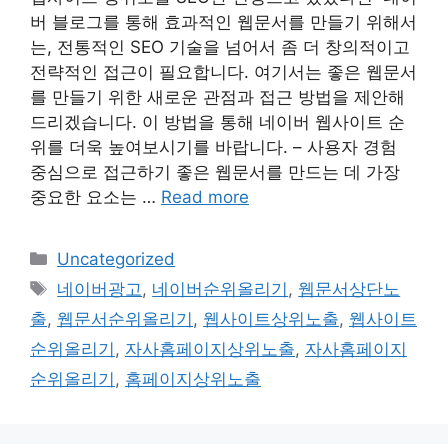
버 블로그를 통해 효과적인 웹문서를 만들기 위해서
는, 전통적인 SEO 기술을 넘어서 좀 더 창의적이고
전략적인 접근이 필요합니다. 여기서는 좋은 웹문서
를 만들기 위한 새로운 관점과 접근 방법을 제안해
드리겠습니다. 이 방법을 통해 네이버 웹사이트 순
위를 더욱 높여보시기를 바랍니다. – 사용자 경험
중심으로 접근하기 좋은 웹문서를 만드는 데 가장
중요한 요소는 …
Read more
Categories
Uncategorized
Tags
네이버광고
,
네이버순위올리기
,
웹문서상단노
출
,
웹문서순위올리기
,
웹사이트상위노출
,
웹사이트
순위올리기
,
자사홈페이지상위노출
,
자사홈페이지
순위올리기
,
홈페이지상위노출