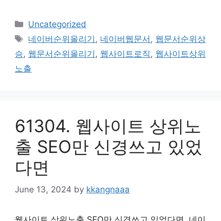
Categories
Uncategorized
Tags
네이버순위올리기
,
네이버웹문서
,
웹문서순위상
승
,
웹문서순위올리기
,
웹사이트로직
,
웹사이트상위
노출
61304. 웹사이트 상위노
출 SEO만 신경쓰고 있었
다면
June 13, 2024
by
kkangnaaa
웹사이트 상위노출 SEO만 신경쓰고 있었다면 ​ 네이