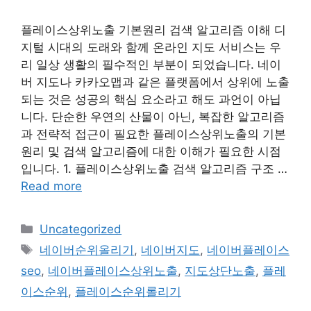
플레이스상위노출 기본원리 검색 알고리즘 이해 디
지털 시대의 도래와 함께 온라인 지도 서비스는 우
리 일상 생활의 필수적인 부분이 되었습니다. 네이
버 지도나 카카오맵과 같은 플랫폼에서 상위에 노출
되는 것은 성공의 핵심 요소라고 해도 과언이 아닙
니다. 단순한 우연의 산물이 아닌, 복잡한 알고리즘
과 전략적 접근이 필요한 플레이스상위노출의 기본
원리 및 검색 알고리즘에 대한 이해가 필요한 시점
입니다. 1. 플레이스상위노출 검색 알고리즘 구조 …
Read more
Categories
Uncategorized
Tags
네이버순위올리기
,
네이버지도
,
네이버플레이스
seo
,
네이버플레이스상위노출
,
지도상단노출
,
플레
이스순위
,
플레이스순위롤리기