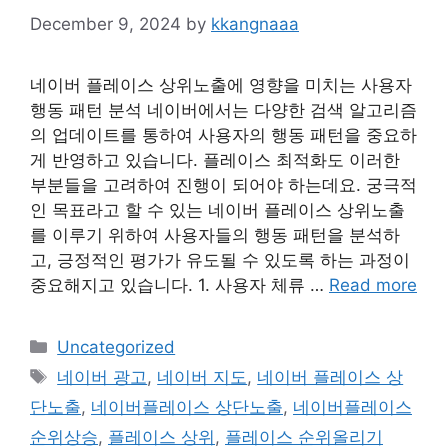
December 9, 2024
by
kkangnaaa
네이버 플레이스 상위노출에 영향을 미치는 사용자
행동 패턴 분석 네이버에서는 다양한 검색 알고리즘
의 업데이트를 통하여 사용자의 행동 패턴을 중요하
게 반영하고 있습니다. 플레이스 최적화도 이러한
부분들을 고려하여 진행이 되어야 하는데요. 궁극적
인 목표라고 할 수 있는 네이버 플레이스 상위노출
를 이루기 위하여 사용자들의 행동 패턴을 분석하
고, 긍정적인 평가가 유도될 수 있도록 하는 과정이
중요해지고 있습니다. 1. 사용자 체류 …
Read more
Categories
Uncategorized
Tags
네이버 광고
,
네이버 지도
,
네이버 플레이스 상
단노출
,
네이버플레이스 상단노출
,
네이버플레이스
순위상승
,
플레이스 상위
,
플레이스 순위올리기