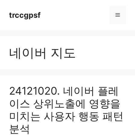
Skip
to
trccgpsf
Menu
content
네이버 지도
24121020. 네이버 플레
이스 상위노출에 영향을
미치는 사용자 행동 패턴
분석