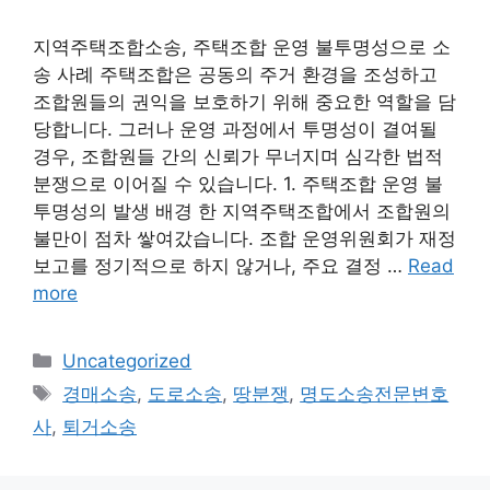
지역주택조합소송, 주택조합 운영 불투명성으로 소
송 사례 주택조합은 공동의 주거 환경을 조성하고
조합원들의 권익을 보호하기 위해 중요한 역할을 담
당합니다. 그러나 운영 과정에서 투명성이 결여될
경우, 조합원들 간의 신뢰가 무너지며 심각한 법적
분쟁으로 이어질 수 있습니다. 1. 주택조합 운영 불
투명성의 발생 배경 한 지역주택조합에서 조합원의
불만이 점차 쌓여갔습니다. 조합 운영위원회가 재정
보고를 정기적으로 하지 않거나, 주요 결정 …
Read
more
Categories
Uncategorized
Tags
경매소송
,
도로소송
,
땅분쟁
,
명도소송전문변호
사
,
퇴거소송