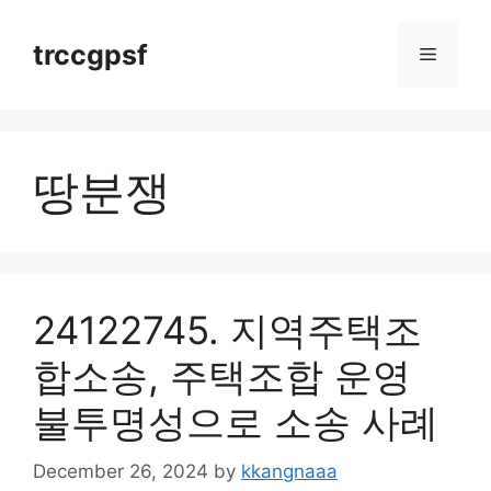
Skip
to
trccgpsf
Menu
content
땅분쟁
24122745. 지역주택조
합소송, 주택조합 운영
불투명성으로 소송 사례
December 26, 2024
by
kkangnaaa