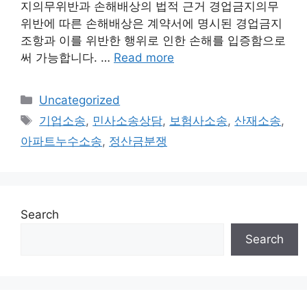
지의무위반과 손해배상의 법적 근거 경업금지의무
위반에 따른 손해배상은 계약서에 명시된 경업금지
조항과 이를 위반한 행위로 인한 손해를 입증함으로
써 가능합니다. …
Read more
Categories
Uncategorized
Tags
기업소송
,
민사소송상담
,
보험사소송
,
산재소송
,
아파트누수소송
,
정산금분쟁
Search
Search