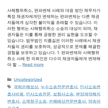
사해행위취소, 편파변제 사례와 대응 방안 채무자가
특정 채권자에게만 변제하는 편파변제는 다른 채권
자들에게 심각한 불이익을 초래할 수 있습니다. 이
러한 행위는 사해행위취소 소송의 대상이 되며, 채
권자들은 이를 통해 공평한 권리 실현을 도모할 수
있습니다. 법무법인 지름길은 이러한 사례에서 채권
자들의 권리를 보호하며, 성공적으로 문제를 해결한
경험을 보유하고 있습니다. 1. 편파변제와 사해행위
취소 사례 한 의뢰인은 다수의 채권자들에게 변제해
야 할 …
Read more
Categories
Uncategorized
Tags
격락손해보상
,
누수소송전문변호사
,
민사소송변
호사비용
,
민사소송전문
,
보험사소송
,
분양계약해지
변호사
,
소액청구소송
,
손해배상전문변호사
,
약속어