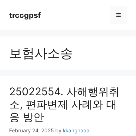
Skip
to
trccgpsf
Menu
content
보험사소송
25022554. 사해행위취
소, 편파변제 사례와 대
응 방안
February 24, 2025
by
kkangnaaa