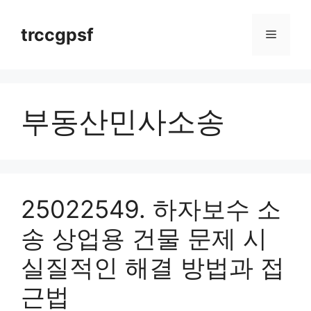
Skip
to
trccgpsf
Menu
content
부동산민사소송
25022549. 하자보수 소
송 상업용 건물 문제 시
실질적인 해결 방법과 접
근법