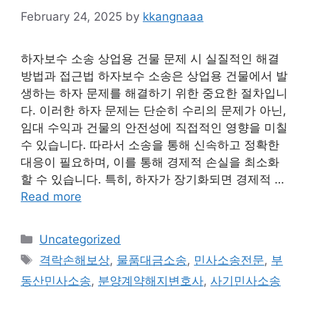
February 24, 2025
by
kkangnaaa
하자보수 소송 상업용 건물 문제 시 실질적인 해결
방법과 접근법 하자보수 소송은 상업용 건물에서 발
생하는 하자 문제를 해결하기 위한 중요한 절차입니
다. 이러한 하자 문제는 단순히 수리의 문제가 아닌,
임대 수익과 건물의 안전성에 직접적인 영향을 미칠
수 있습니다. 따라서 소송을 통해 신속하고 정확한
대응이 필요하며, 이를 통해 경제적 손실을 최소화
할 수 있습니다. 특히, 하자가 장기화되면 경제적 …
Read more
Categories
Uncategorized
Tags
격락손해보상
,
물품대금소송
,
민사소송전문
,
부
동산민사소송
,
분양계약해지변호사
,
사기민사소송