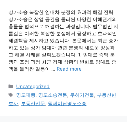
상가소송 복잡한 임대차 분쟁의 효과적 해결 전략
상가소송은 상업 공간을 둘러싼 다양한 이해관계의
충돌을 법적으로 해결하는 과정입니다. 법무법인 지
름길은 이러한 복잡한 분쟁에서 공정하고 효과적인
해결책을 제시하고 있습니다. 본문에서는 최근 증가
하고 있는 상가 임대차 관련 분쟁의 새로운 양상과
그 해결 사례를 살펴보겠습니다. 1. 임대료 증액 분
쟁과 조정 과정 최근 경제 상황의 변화로 임대료 증
액을 둘러싼 갈등이 …
Read more
Categories
Uncategorized
Tags
명도대행
,
명도소송전문
,
무허가건물
,
부동산변
호사
,
부동산전문
,
월세미납명도소송