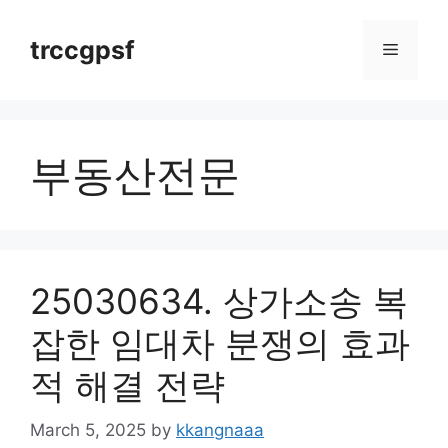
Skip
to
trccgpsf
Menu
content
부동산전문
25030634. 상가소송 복
잡한 임대차 분쟁의 효과
적 해결 전략
March 5, 2025
by
kkangnaaa