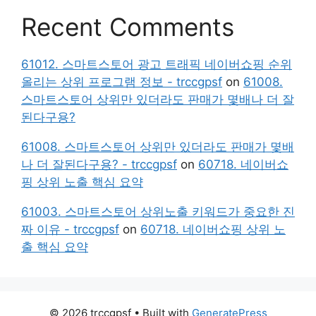
Recent Comments
61012. 스마트스토어 광고 트래픽 네이버쇼핑 순위
올리는 상위 프로그램 정보 - trccgpsf
on
61008.
스마트스토어 상위만 있더라도 판매가 몇배나 더 잘
된다구용?
61008. 스마트스토어 상위만 있더라도 판매가 몇배
나 더 잘된다구용? - trccgpsf
on
60718. 네이버쇼
핑 상위 노출 핵심 요약
61003. 스마트스토어 상위노출 키워드가 중요한 진
짜 이유 - trccgpsf
on
60718. 네이버쇼핑 상위 노
출 핵심 요약
© 2026 trccgpsf
• Built with
GeneratePress