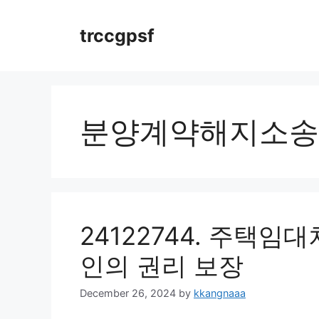
Skip
to
trccgpsf
content
분양계약해지소송
24122744. 주택
인의 권리 보장
December 26, 2024
by
kkangnaaa