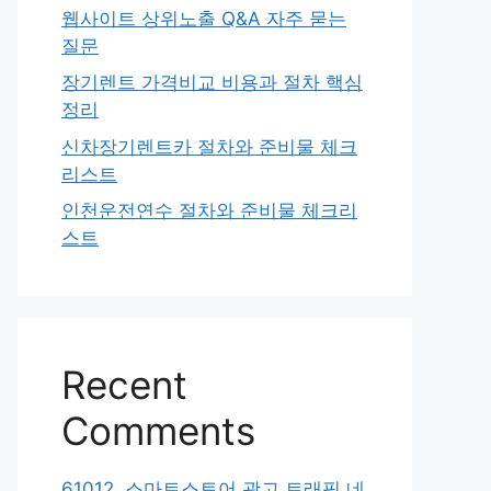
웹사이트 상위노출 Q&A 자주 묻는
질문
장기렌트 가격비교 비용과 절차 핵심
정리
신차장기렌트카 절차와 준비물 체크
리스트
인천운전연수 절차와 준비물 체크리
스트
Recent
Comments
61012. 스마트스토어 광고 트래픽 네