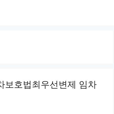
임대차보호법최우선변제 임차