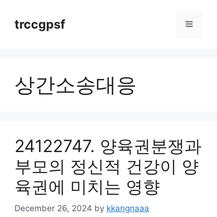
Skip
to
trccgpsf
Menu
content
상간소송대응
24122747. 양육권분쟁과
부모의 정신적 건강이 양
육권에 미치는 영향
December 26, 2024
by
kkangnaaa