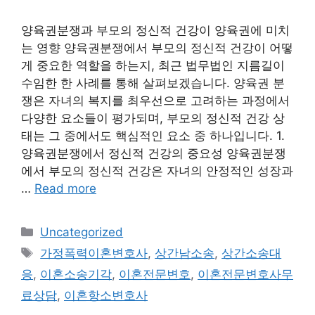
양육권분쟁과 부모의 정신적 건강이 양육권에 미치
는 영향 양육권분쟁에서 부모의 정신적 건강이 어떻
게 중요한 역할을 하는지, 최근 법무법인 지름길이
수임한 한 사례를 통해 살펴보겠습니다. 양육권 분
쟁은 자녀의 복지를 최우선으로 고려하는 과정에서
다양한 요소들이 평가되며, 부모의 정신적 건강 상
태는 그 중에서도 핵심적인 요소 중 하나입니다. 1.
양육권분쟁에서 정신적 건강의 중요성 양육권분쟁
에서 부모의 정신적 건강은 자녀의 안정적인 성장과
…
Read more
Categories
Uncategorized
Tags
가정폭력이혼변호사
,
상간남소송
,
상간소송대
응
,
이혼소송기각
,
이혼전문변호
,
이혼전문변호사무
료상담
,
이혼항소변호사