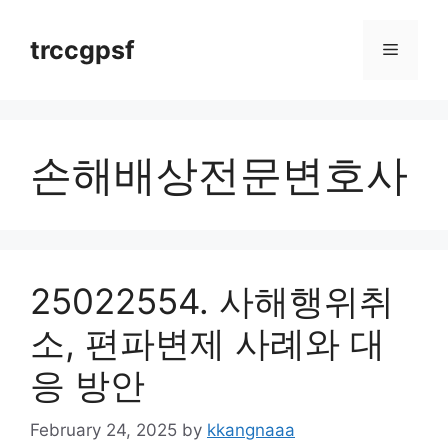
Skip
to
trccgpsf
Menu
content
손해배상전문변호사
25022554. 사해행위취
소, 편파변제 사례와 대
응 방안
February 24, 2025
by
kkangnaaa