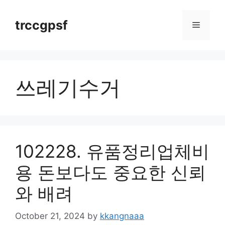
Skip
to
trccgpsf
Menu
content
쓰레기수거
102228. 유품정리업체비
용 돈보다도 중요한 신뢰
와 배려
October 21, 2024
by
kkangnaaa