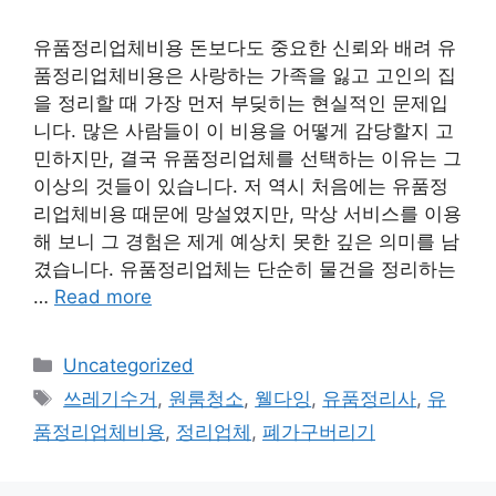
유품정리업체비용 돈보다도 중요한 신뢰와 배려 유
품정리업체비용은 사랑하는 가족을 잃고 고인의 집
을 정리할 때 가장 먼저 부딪히는 현실적인 문제입
니다. 많은 사람들이 이 비용을 어떻게 감당할지 고
민하지만, 결국 유품정리업체를 선택하는 이유는 그
이상의 것들이 있습니다. 저 역시 처음에는 유품정
리업체비용 때문에 망설였지만, 막상 서비스를 이용
해 보니 그 경험은 제게 예상치 못한 깊은 의미를 남
겼습니다. 유품정리업체는 단순히 물건을 정리하는
…
Read more
Categories
Uncategorized
Tags
쓰레기수거
,
원룸청소
,
웰다잉
,
유품정리사
,
유
품정리업체비용
,
정리업체
,
폐가구버리기