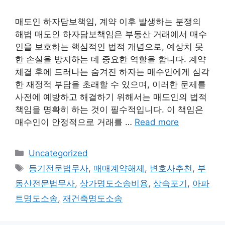
매도인 하자담보책임, 계약 이후 발생하는 분쟁의
해법 매도인 하자담보책임은 부동산 거래에서 매수
인을 보호하는 핵심적인 법적 개념으로, 예상치 못
한 손실을 방지하는 데 중요한 역할을 합니다. 계약
체결 후에 드러나는 숨겨진 하자는 매수인에게 심각
한 재정적 부담을 초래할 수 있으며, 이러한 문제를
사전에 예방하고 해결하기 위해서는 매도인의 법적
책임을 명확히 하는 것이 필수적입니다. 이 책임은
매수인이 안정적으로 거래를 …
Read more
Categories
Uncategorized
Tags
등기전문법무사
,
매매계약해제
,
변호사추천
,
부
동산전문법무사
,
상가명도소송비용
,
상속포기
,
아파
트명도소송
,
재건축명도소송