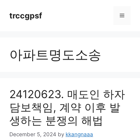
Skip
to
trccgpsf
Menu
content
아파트명도소송
24120623. 매도인 하자
담보책임, 계약 이후 발
생하는 분쟁의 해법
December 5, 2024
by
kkangnaaa