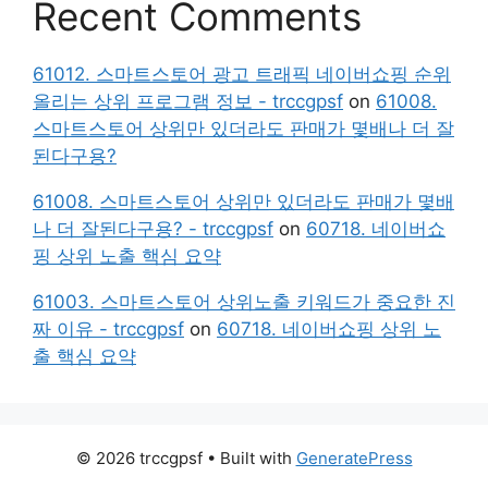
Recent Comments
61012. 스마트스토어 광고 트래픽 네이버쇼핑 순위
올리는 상위 프로그램 정보 - trccgpsf
on
61008.
스마트스토어 상위만 있더라도 판매가 몇배나 더 잘
된다구용?
61008. 스마트스토어 상위만 있더라도 판매가 몇배
나 더 잘된다구용? - trccgpsf
on
60718. 네이버쇼
핑 상위 노출 핵심 요약
61003. 스마트스토어 상위노출 키워드가 중요한 진
짜 이유 - trccgpsf
on
60718. 네이버쇼핑 상위 노
출 핵심 요약
© 2026 trccgpsf
• Built with
GeneratePress