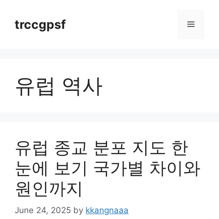
Skip
to
trccgpsf
Menu
content
유럽 역사
유럽 종교 분포 지도 한
눈에 보기 국가별 차이와
원인까지
June 24, 2025
by
kkangnaaa