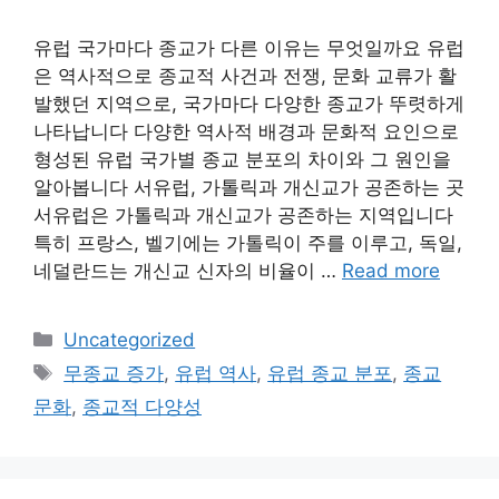
유럽 국가마다 종교가 다른 이유는 무엇일까요 유럽
은 역사적으로 종교적 사건과 전쟁, 문화 교류가 활
발했던 지역으로, 국가마다 다양한 종교가 뚜렷하게
나타납니다 다양한 역사적 배경과 문화적 요인으로
형성된 유럽 국가별 종교 분포의 차이와 그 원인을
알아봅니다 서유럽, 가톨릭과 개신교가 공존하는 곳
서유럽은 가톨릭과 개신교가 공존하는 지역입니다
특히 프랑스, 벨기에는 가톨릭이 주를 이루고, 독일,
네덜란드는 개신교 신자의 비율이 …
Read more
Categories
Uncategorized
Tags
무종교 증가
,
유럽 역사
,
유럽 종교 분포
,
종교
문화
,
종교적 다양성