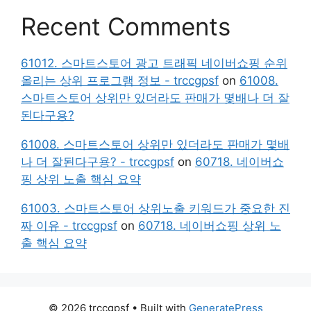
Recent Comments
61012. 스마트스토어 광고 트래픽 네이버쇼핑 순위
올리는 상위 프로그램 정보 - trccgpsf
on
61008.
스마트스토어 상위만 있더라도 판매가 몇배나 더 잘
된다구용?
61008. 스마트스토어 상위만 있더라도 판매가 몇배
나 더 잘된다구용? - trccgpsf
on
60718. 네이버쇼
핑 상위 노출 핵심 요약
61003. 스마트스토어 상위노출 키워드가 중요한 진
짜 이유 - trccgpsf
on
60718. 네이버쇼핑 상위 노
출 핵심 요약
© 2026 trccgpsf
• Built with
GeneratePress