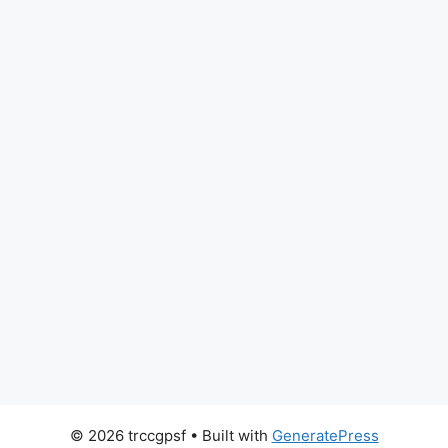
© 2026 trccgpsf
• Built with
GeneratePress