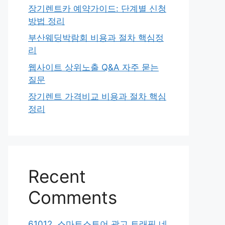
장기렌트카 예약가이드: 단계별 신청
방법 정리
부산웨딩박람회 비용과 절차 핵심정
리
웹사이트 상위노출 Q&A 자주 묻는
질문
장기렌트 가격비교 비용과 절차 핵심
정리
Recent
Comments
61012. 스마트스토어 광고 트래픽 네