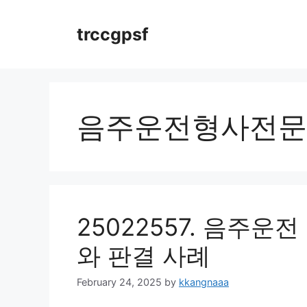
Skip
to
trccgpsf
content
음주운전형사전문
25022557. 음주운
와 판결 사례
February 24, 2025
by
kkangnaaa