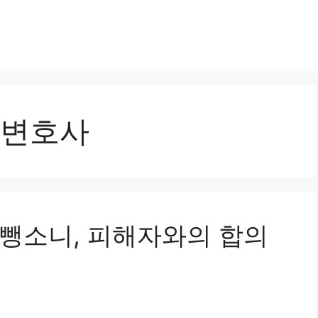
변호사
전 뺑소니, 피해자와의 합의