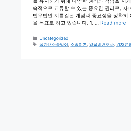
를 유지하기 위해 다양한 권리와 책임을 지게
속적으로 교류할 수 있는 중요한 권리로, 자
법무법인 지름길은 개념과 중요성을 정확히 이
을 목표로 하고 있습니다. 1. …
Read more
Categories
Uncategorized
Tags
상간녀소송방어
,
소송이혼
,
양육비변호사
,
위자료