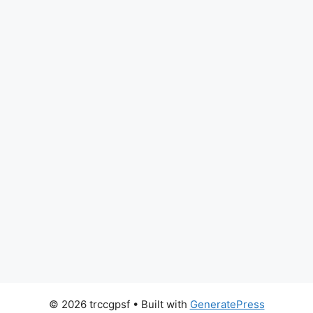
© 2026 trccgpsf
• Built with
GeneratePress