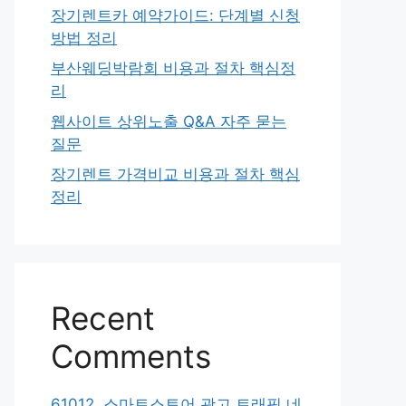
장기렌트카 예약가이드: 단계별 신청
방법 정리
부산웨딩박람회 비용과 절차 핵심정
리
웹사이트 상위노출 Q&A 자주 묻는
질문
장기렌트 가격비교 비용과 절차 핵심
정리
Recent
Comments
61012. 스마트스토어 광고 트래픽 네