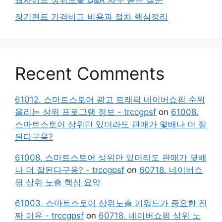
웹사이트 상위노출 Q&A 자주 묻는 질문
장기렌트 가격비교 비용과 절차 핵심정리
Recent Comments
61012. 스마트스토어 광고 트래픽 네이버쇼핑 순위
올리는 상위 프로그램 정보 - trccgpsf
on
61008.
스마트스토어 상위만 있더라도 판매가 몇배나 더 잘
된다구용?
61008. 스마트스토어 상위만 있더라도 판매가 몇배
나 더 잘된다구용? - trccgpsf
on
60718. 네이버쇼
핑 상위 노출 핵심 요약
61003. 스마트스토어 상위노출 키워드가 중요한 진
짜 이유 - trccgpsf
on
60718. 네이버쇼핑 상위 노