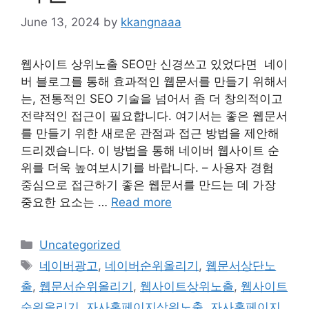
June 13, 2024
by
kkangnaaa
웹사이트 상위노출 SEO만 신경쓰고 있었다면 ​ 네이
버 블로그를 통해 효과적인 웹문서를 만들기 위해서
는, 전통적인 SEO 기술을 넘어서 좀 더 창의적이고
전략적인 접근이 필요합니다. 여기서는 좋은 웹문서
를 만들기 위한 새로운 관점과 접근 방법을 제안해
드리겠습니다. 이 방법을 통해 네이버 웹사이트 순
위를 더욱 높여보시기를 바랍니다. – 사용자 경험
중심으로 접근하기 좋은 웹문서를 만드는 데 가장
중요한 요소는 …
Read more
Categories
Uncategorized
Tags
네이버광고
,
네이버순위올리기
,
웹문서상단노
출
,
웹문서순위올리기
,
웹사이트상위노출
,
웹사이트
순위올리기
,
자사홈페이지상위노출
,
자사홈페이지