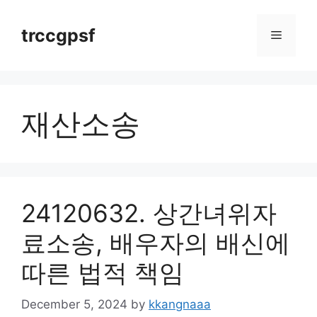
Skip
to
trccgpsf
Menu
content
재산소송
24120632. 상간녀위자
료소송, 배우자의 배신에
따른 법적 책임
December 5, 2024
by
kkangnaaa