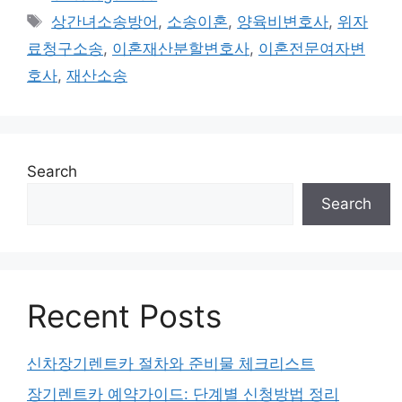
Tags
상간녀소송방어
,
소송이혼
,
양육비변호사
,
위자
료청구소송
,
이혼재산분할변호사
,
이혼전문여자변
호사
,
재산소송
Search
Search
Recent Posts
신차장기렌트카 절차와 준비물 체크리스트
장기렌트카 예약가이드: 단계별 신청방법 정리