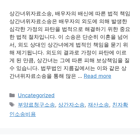
상간녀위자료소송, 배우자의 배신에 따른 법적 책임
상간녀위자료소송은 배우자의 외도에 의해 발생한
심각한 가정의 파탄을 법적으로 해결하기 위한 중요
한 법적 절차입니다. 이 소송은 단순히 이혼을 넘어
서, 외도 상대인 상간녀에게 법적인 책임을 묻기 위
해 제기됩니다. 외도의 결과로 가정이 파탄에 이르
게 된 만큼, 상간녀는 그에 따른 피해 보상책임을 질
수 있습니다. 법무법인 지름길에서는 이와 같은 상
간녀위자료소송을 통해 많은 …
Read more
Categories
Uncategorized
Tags
부양료청구소송
,
상간자소송
,
재산소송
,
친자확
인소송비용