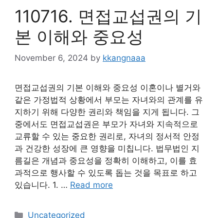
110716. 면접교섭권의 기
본 이해와 중요성
November 6, 2024
by
kkangnaaa
면접교섭권의 기본 이해와 중요성 이혼이나 별거와
같은 가정법적 상황에서 부모는 자녀와의 관계를 유
지하기 위해 다양한 권리와 책임을 지게 됩니다. 그
중에서도 면접교섭권은 부모가 자녀와 지속적으로
교류할 수 있는 중요한 권리로, 자녀의 정서적 안정
과 건강한 성장에 큰 영향을 미칩니다. 법무법인 지
름길은 개념과 중요성을 정확히 이해하고, 이를 효
과적으로 행사할 수 있도록 돕는 것을 목표로 하고
있습니다. 1. …
Read more
Categories
Uncategorized