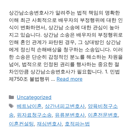
상간남소송변호사가 알려주는 법적 책임의 명확한
이해 최근 사회적으로 배우자의 부정행위에 대한 인
식이 변화하면서, 상간남 소송에 대한 관심이 높아
지고 있습니다. 상간남 소송은 배우자의 부정행위로
인해 혼인 관계가 파탄된 경우, 그 상대방인 상간남
에게 정신적 손해배상을 청구하는 소송입니다. 이러
한 소송은 단순히 감정적인 분노를 해소하는 차원을
넘어, 법적으로 인정된 권리를 행사하는 중요한 절
차인만큼 상간남소송변호사가 필요합니다. 1. 민법
제750조 불법행위 …
Read more
Categories
Uncategorized
Tags
베트남이혼
,
상간녀피고변호사
,
양육비청구소
송
,
위자료청구소송
,
유류분변호사
,
이혼전문변호
,
이혼컨설팅
,
재심변호사
,
호적파는법