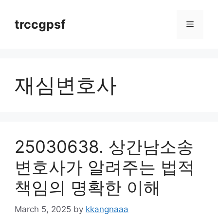
Skip
to
trccgpsf
Menu
content
재심변호사
25030638. 상간남소송
변호사가 알려주는 법적
책임의 명확한 이해
March 5, 2025
by
kkangnaaa