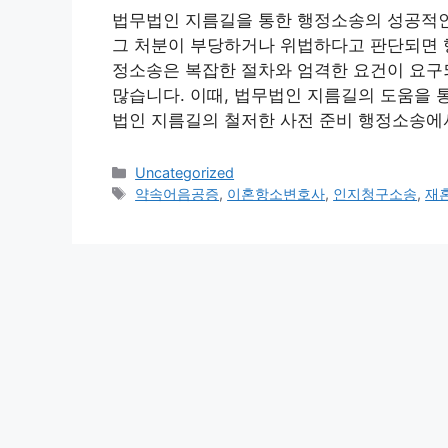
법무법인 지름길을 통한 행정소송의 성공적인
그 처분이 부당하거나 위법하다고 판단되면 행
정소송은 복잡한 절차와 엄격한 요건이 요구
많습니다. 이때, 법무법인 지름길의 도움을 통
법인 지름길의 철저한 사전 준비 행정소송에
Categories
Uncategorized
Tags
약속어음공증
,
이혼항소변호사
,
인지청구소송
,
재