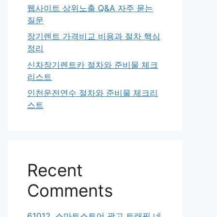
웹사이트 상위노출 Q&A 자주 묻는
질문
장기렌트 가격비교 비용과 절차 핵심
정리
신차장기렌트카 절차와 준비물 체크
리스트
인천운전연수 절차와 준비물 체크리
스트
Recent
Comments
61012. 스마트스토어 광고 트래픽 네