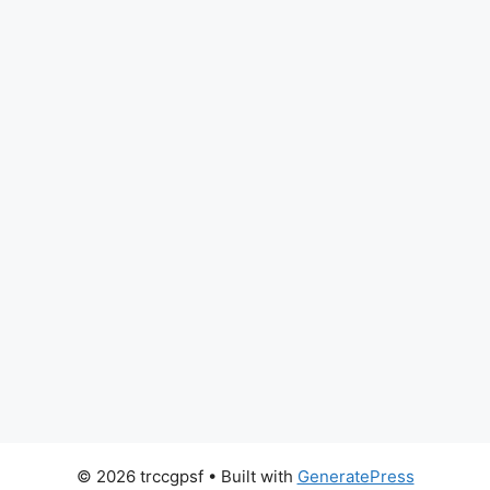
© 2026 trccgpsf
• Built with
GeneratePress