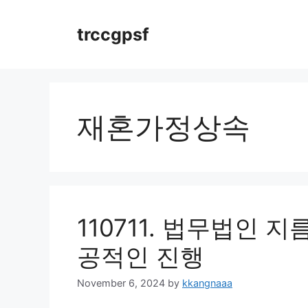
Skip
to
trccgpsf
content
재혼가정상속
110711. 법무법인
공적인 진행
November 6, 2024
by
kkangnaaa