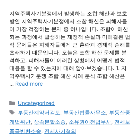
지역주택사기분쟁에서 발생하는 조합 해산과 보호
방안 지역주택사기분쟁에서 조합 해산은 피해자들
이 가장 걱정하는 문제 중 하나입니다. 조합이 해산
되는 과정에서 발생하는 재정적 손실과 미해결된 법
적 문제들은 피해자들에게 큰 혼란과 경제적 손해를
초래하기 때문입니다. 오늘은 조합 해산 문제를 분
석하고, 피해자들이 이러한 상황에서 어떻게 법적
대응을 할 수 있는지에 대해 알아보겠습니다. 1. 지
역주택사기분쟁 조합 해산 사례 분석 조합 해산은
…
Read more
Categories
Uncategorized
Tags
부동산계약서검토
,
부동산법률사무소
,
부동산중
개법위반
,
상속분할소송
,
소유권이전법무사
,
전세보
증금반환소송
,
전세사기혐의