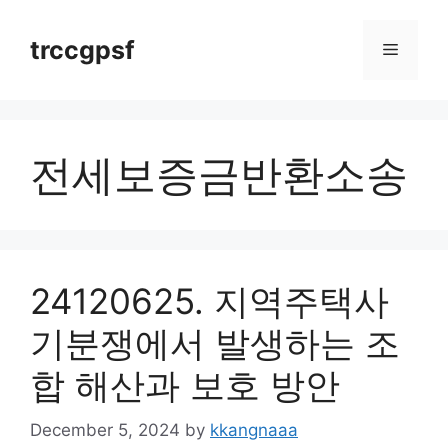
Skip
to
trccgpsf
Menu
content
전세보증금반환소송
24120625. 지역주택사
기분쟁에서 발생하는 조
합 해산과 보호 방안
December 5, 2024
by
kkangnaaa