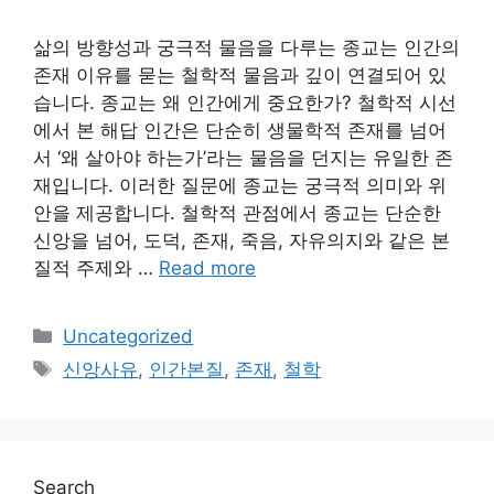
삶의 방향성과 궁극적 물음을 다루는 종교는 인간의
존재 이유를 묻는 철학적 물음과 깊이 연결되어 있
습니다. 종교는 왜 인간에게 중요한가? 철학적 시선
에서 본 해답 인간은 단순히 생물학적 존재를 넘어
서 ‘왜 살아야 하는가’라는 물음을 던지는 유일한 존
재입니다. 이러한 질문에 종교는 궁극적 의미와 위
안을 제공합니다. 철학적 관점에서 종교는 단순한
신앙을 넘어, 도덕, 존재, 죽음, 자유의지와 같은 본
질적 주제와 …
Read more
Categories
Uncategorized
Tags
신앙사유
,
인간본질
,
존재
,
철학
Search