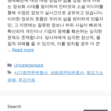
명예훼손에 대한 대응 방법과 법률 상담 현대 사회
는 정보화 시대를 맞이하여 인터넷과 소셜 미디어를
통해 수많은 정보가 실시간으로 공유되고 있습니다.
이러한 정보의 흐름은 우리의 삶을 편리하게 만들지
만, 그 이면에는 잘못된 정보나 허위 사실이 빠르게
확산되어 개인이나 기업의 명예를 훼손하는 심각한
문제도 존재합니다. 당사자에게 심각한 정신적, 물
질적 피해를 줄 수 있으며, 이를 방치할 경우 더 큰
…
Read more
Categories
Uncategorized
Tags
사기죄전문변호사
,
성범죄전담변호사
,
절도기소
유예
,
준강간죄
Search