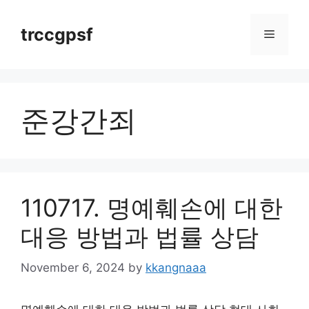
Skip
to
trccgpsf
Menu
content
준강간죄
110717. 명예훼손에 대한
대응 방법과 법률 상담
November 6, 2024
by
kkangnaaa