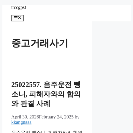
Skip
trccgpsf
to
content
Menu
중고거래사기
25022557. 음주운전 뺑
소니, 피해자와의 합의
와 판결 사례
April 30, 2026
February 24, 2025
by
kkangnaaa
음주운전 뺑소니, 피해자와의 합의